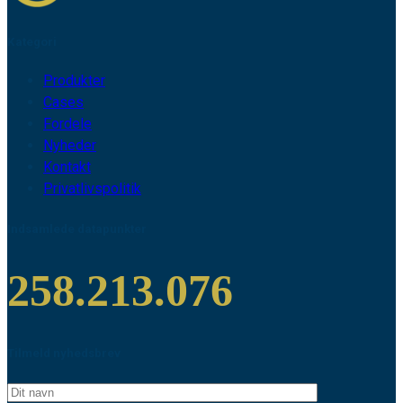
Kategori
Produkter
Cases
Fordele
Nyheder
Kontakt
Privatlivspolitik
Indsamlede datapunkter
258.213.076
Tilmeld nyhedsbrev