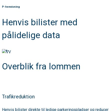
P-henvisning
Henvis bilister med
pålidelige data
APP
Overblik fra lommen
Trafikreduktion
Henvis bilister direkte til ledige parkeringspladser og reducer