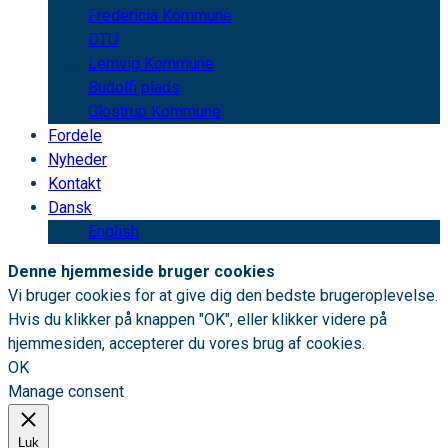
Fredericia Kommune
DTU
Lemvig Kommune
Budolfi plads
Glostrup Kommune
Fordele
Nyheder
Kontakt
Dansk
English
Denne hjemmeside bruger cookies
Vi bruger cookies for at give dig den bedste brugeroplevelse.
Hvis du klikker på knappen "OK", eller klikker videre på
hjemmesiden, accepterer du vores brug af cookies.
OK
Manage consent
Luk