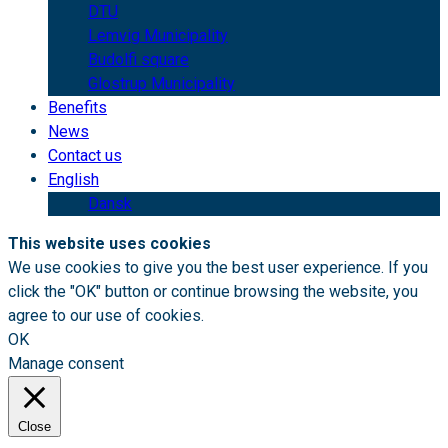
DTU
Lemvig Municipality
Budolfi square
Glostrup Municipality
Benefits
News
Contact us
English
Dansk
This website uses cookies
We use cookies to give you the best user experience. If you
click the "OK" button or continue browsing the website, you
agree to our use of cookies.
OK
Manage consent
Close