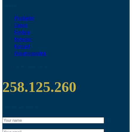
Kategori
Produkter
Cases
Fordele
Nyheder
Kontakt
Privatlivspolitik
Indsamlede datapunkter
258.125.260
Tilmeld nyhedsbrev