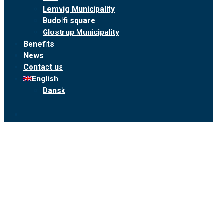
Lemvig Municipality
Budolfi square
Glostrup Municipality
Benefits
News
Contact us
English
Dansk