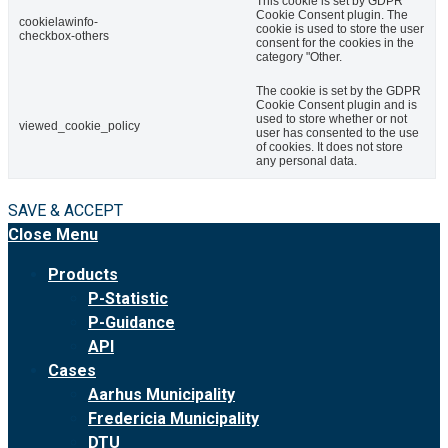
This cookie is set by GDPR
Cookie Consent plugin. The
cookielawinfo-
cookie is used to store the user
checkbox-others
consent for the cookies in the
category "Other.
The cookie is set by the GDPR
Cookie Consent plugin and is
used to store whether or not
viewed_cookie_policy
user has consented to the use
of cookies. It does not store
any personal data.
SAVE & ACCEPT
Close Menu
Products
P-Statistic
P-Guidance
API
Cases
Aarhus Municipality
Fredericia Municipality
DTU